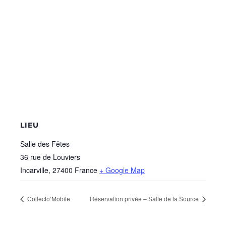
LIEU
Salle des Fêtes
36 rue de Louviers
Incarville
,
27400
France
+ Google Map
Collecto’Mobile
Réservation privée – Salle de la Source