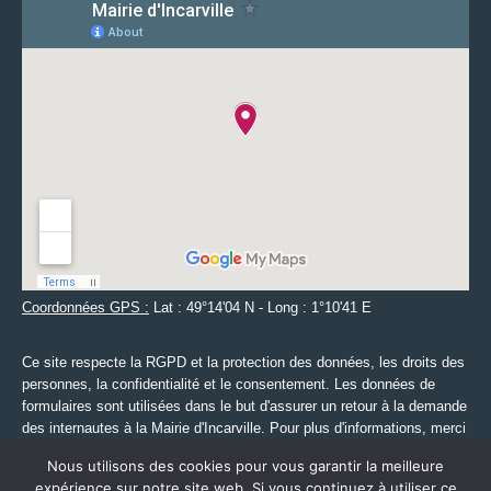
Coordonnées GPS :
Lat : 49°14'04 N - Long : 1°10'41 E
Ce site respecte la RGPD et la protection des données, les droits des
personnes, la confidentialité et le consentement. Les données de
formulaires sont utilisées dans le but d'assurer un retour à la demande
des internautes à la Mairie d'Incarville. Pour plus d'informations, merci
de consulter les mentions légales accessibles via le lien ci-dessous.
Nous utilisons des cookies pour vous garantir la meilleure
expérience sur notre site web. Si vous continuez à utiliser ce