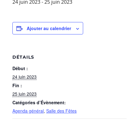
24 juin 2023
-
25 juin 2023
Ajouter au calendrier
DÉTAILS
Début :
24 juin 2023
Fin :
25 juin 2023
Catégories d’Évènement:
Agenda général
,
Salle des Fêtes