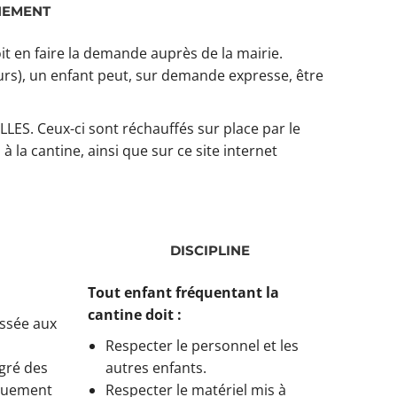
NEMENT
oit en faire la demande auprès de la mairie.
urs), un enfant peut, sur demande expresse, être
LLES. Ceux-ci sont réchauffés sur place par le
à la cantine, ainsi que sur ce site internet
DISCIPLINE
Tout enfant fréquentant la
cantine doit :
essée aux
Respecter le personnel et les
gré des
autres enfants.
iquement
Respecter le matériel mis à