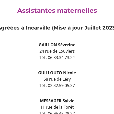
Assistantes maternelles
gréées à Incarville (Mise à jour Juillet 202
GAILLON Séverine
24 rue de Louviers
Tél : 06.83.34.73.24
GUILLOUZO Nicole
58 rue de Léry
Tél : 02.32.59.05.37
MESSAGER Sylvie
11 rue de la Forêt
Tél : 06.95.45.28.27