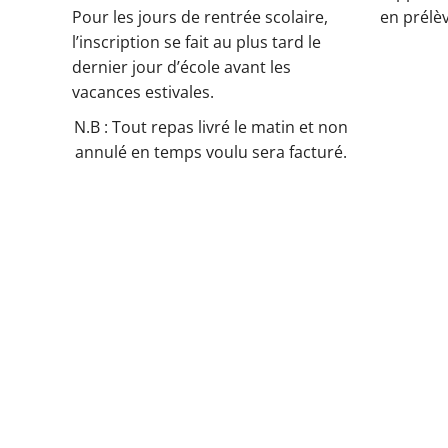
Pour les jours de rentrée scolaire,
en prélè
l’inscription se fait au plus tard le
dernier jour d’école avant les
vacances estivales.
N.B : Tout repas livré le matin et non
annulé en temps voulu sera facturé.