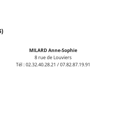
3)
MILARD Anne-Sophie
8 rue de Louviers
Tél : 02.32.40.28.21 / 07.82.87.19.91