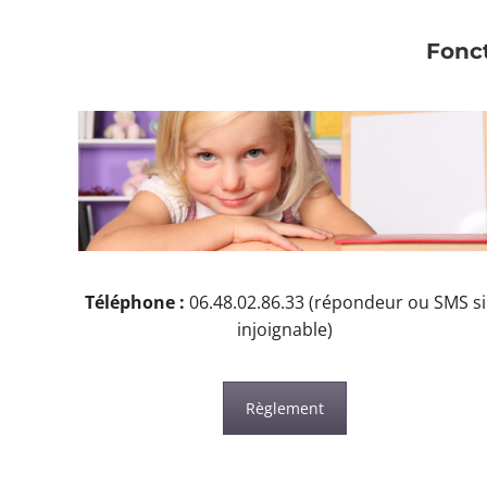
Fonct
Téléphone :
06.48.02.86.33 (répondeur ou SMS si
injoignable)
Règlement