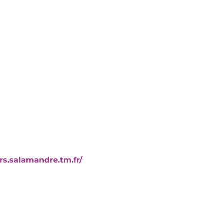
ers.salamandre.tm.fr/