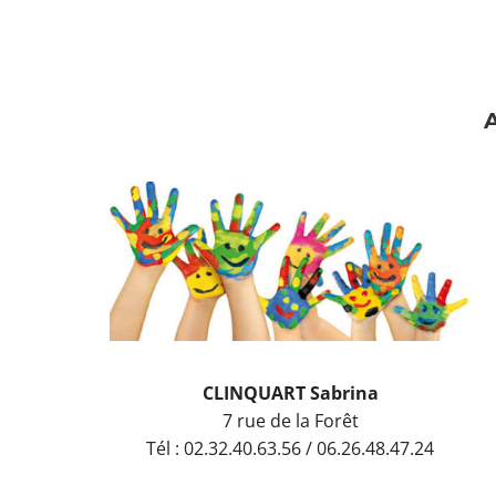
A
CLINQUART Sabrina
7 rue de la Forêt
Tél : 02.32.40.63.56 / 06.26.48.47.24