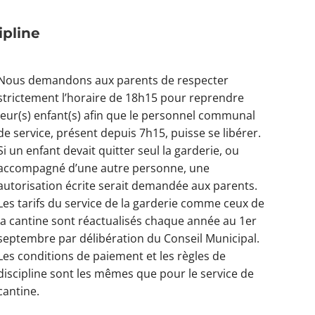
ipline
Nous demandons aux parents de respecter
strictement l’horaire de 18h15 pour reprendre
leur(s) enfant(s) afin que le personnel communal
de service, présent depuis 7h15, puisse se libérer.
Si un enfant devait quitter seul la garderie, ou
accompagné d’une autre personne, une
autorisation écrite serait demandée aux parents.
Les tarifs du service de la garderie comme ceux de
la cantine sont réactualisés chaque année au 1er
septembre par délibération du Conseil Municipal.
Les conditions de paiement et les règles de
discipline sont les mêmes que pour le service de
cantine.