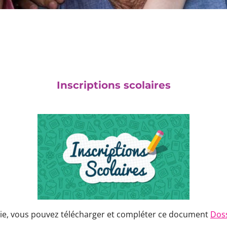
Enfants / seniors
Inscriptions scolaires
airie, vous pouvez télécharger et compléter ce document
Doss