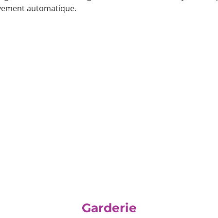
vement automatique.
Garderie