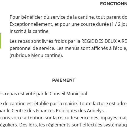
FONCTION
Pour bénéficier du service de la cantine, tout parent d
Exceptionnellement, et pour une courte durée (1 / 2 jo
inscrit à la cantine.
Les repas sont livrés froids par la REGIE DES DEUX AIRE
personnel de service. Les menus sont affichés à l’école, 
(rubrique Menu cantine).
PAIEMENT
es repas est voté par le Conseil Municipal.
e de cantine est établie par la mairie. Toute facture est adr
par le Centre des Finances Publiques des Andelys.
irons votre attention sur la recrudescence des impayés mal
réguliers. Dès lors, les règlements sont effectués systémat