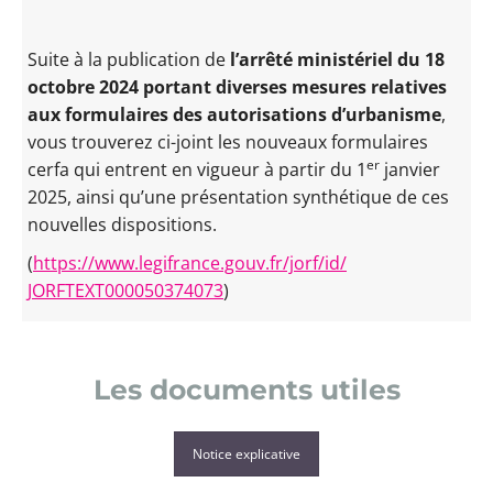
Suite à la publication de
l’arrêté ministériel du
18
octobre 2024 portant diverses mesures relatives
aux formulaires des autorisations d’urbanisme
,
vous trouverez ci-joint les nouveaux formulaires
er
cerfa qui entrent en vigueur à partir du 1
janvier
2025, ainsi qu’une présentation synthétique de ces
nouvelles dispositions.
(
https://www.legifrance.gouv.
fr/jorf/id/
JORFTEXT000050374073
)
Les documents utiles
Notice explicative