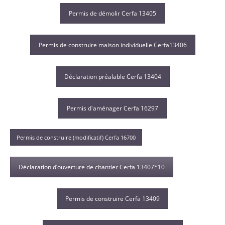
Permis de démolir Cerfa 13405
Permis de construire maison individuelle Cerfa13406
Déclaration préalable Cerfa 13404
Permis d'aménager Cerfa 16297
Permis de construire (modificatif) Cerfa 16700
Déclaration d’ouverture de chantier Cerfa 13407*10
Permis de construire Cerfa 13409