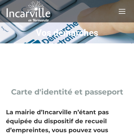
Vos démarches
Vous êtes ici :
Vos démarches
Carte d'identité et passeport
La mairie d’Incarville n’étant pas
équipée du dispositif de recueil
d’empreintes, vous pouvez vous