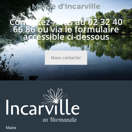
Mairie d'Incarville
Contactez-nous au 02 32 40
66 86 ou via le formulaire
accessible ci-dessous
Nous contacter
Mairie