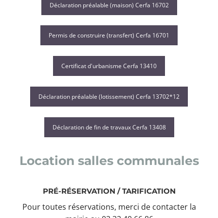
Déclaration préalable (maison) Cerfa 16702
Permis de construire (transfert) Cerfa 16701
Certificat d'urbanisme Cerfa 13410
Déclaration préalable (lotissement) Cerfa 13702*12
Déclaration de fin de travaux Cerfa 13408
Location salles communales
PRÉ-RÉSERVATION / TARIFICATION
Pour toutes réservations, merci de contacter la