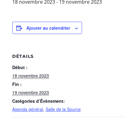
18 novembre 2023
-
19 novembre 2023
Ajouter au calendrier
DÉTAILS
Début :
18 novembre 2023
Fin :
19 novembre 2023
Catégories d’Évènement:
Agenda général
,
Salle de la Source