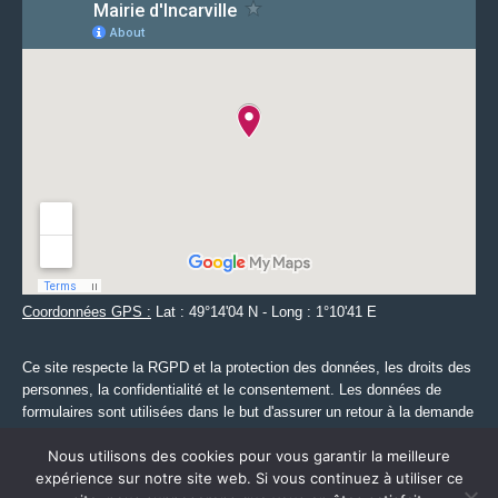
Coordonnées GPS :
Lat : 49°14'04 N - Long : 1°10'41 E
Ce site respecte la RGPD et la protection des données, les droits des
personnes, la confidentialité et le consentement. Les données de
formulaires sont utilisées dans le but d'assurer un retour à la demande
des internautes à la Mairie d'Incarville. Pour plus d'informations, merci
Nous utilisons des cookies pour vous garantir la meilleure
de consulter les mentions légales accessibles via le lien ci-dessous.
expérience sur notre site web. Si vous continuez à utiliser ce