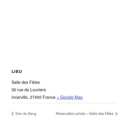
LIEU
Salle des Fêtes
36 rue de Louviers
Incarville
,
27400
France
+ Google Map
Don du Sang
Réservation privée – Salle des Fêtes