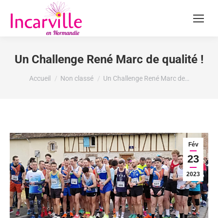
Un Challenge René Marc de qualité !
Vous êtes ici :
Accueil
Non classé
Un Challenge René Marc de…
Fév
23
2023