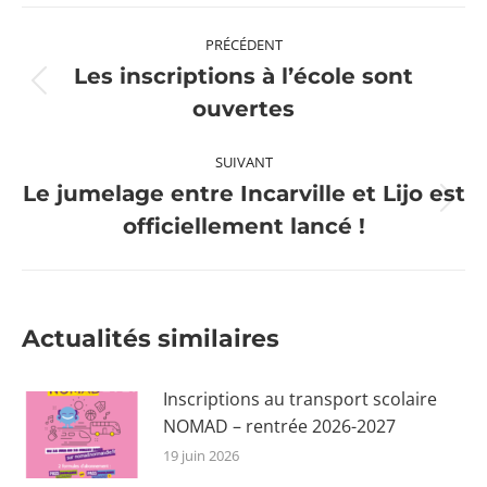
Navigation
PRÉCÉDENT
article
Les inscriptions à l’école sont
Article
ouvertes
précédent
:
SUIVANT
Le jumelage entre Incarville et Lijo est
Article
officiellement lancé !
suivant
:
Actualités similaires
Inscriptions au transport scolaire
NOMAD – rentrée 2026-2027
19 juin 2026