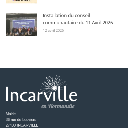
Installation du conseil
communautaire du 11 Avril 2026
12 avril 2026
Mairie
36 rue de Louviers
27400 INCARVILLE