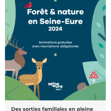
Des sorties familiales en pleine