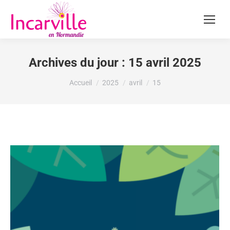
Archives du jour :
15 avril 2025
Vous êtes ici :
Accueil
2025
avril
15