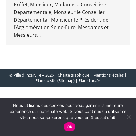
Préfet, Monsieur, Madame la Conseillère
Départementale, Monsieur le Conseiller
Départemental, Monsieur le Président de
l’Agglomération Seine-Eure, Mesdames et
Messieurs…
© Ville d'Incarville – 2026 |
Charte graphique
|
Mentions légales
|
Plan du site (Sitemap)
|
Plan d'accès
Nous utilisons des cookies pour vous garantir la meilleure
expérience sur notre site web. Si vous continuez à utiliser ce
site, nous supposerons que vous en êtes satisfait.
Ok