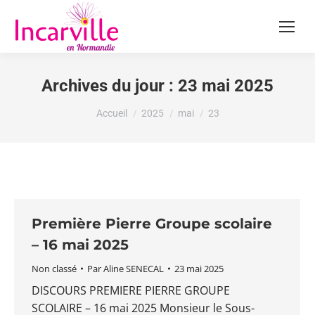
Archives du jour :
23 mai 2025
Vous êtes ici :
Accueil
2025
mai
23
Première Pierre Groupe scolaire
– 16 mai 2025
Non classé
Par
Aline SENECAL
23 mai 2025
DISCOURS PREMIERE PIERRE GROUPE
SCOLAIRE – 16 mai 2025 Monsieur le Sous-