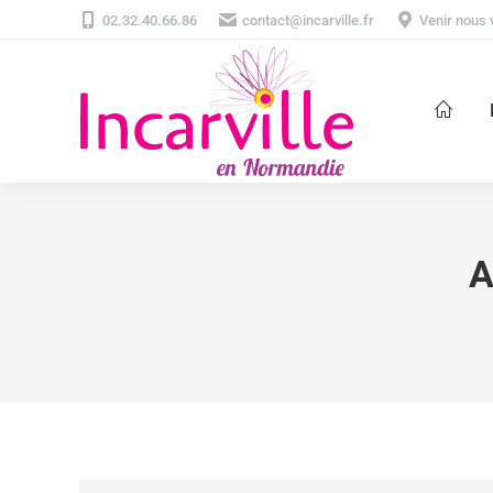
02.32.40.66.86
contact@incarville.fr
Venir nous v
A